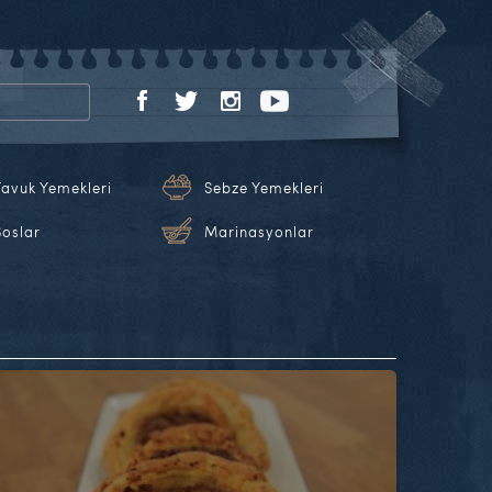
Tavuk Yemekleri
Sebze Yemekleri
Soslar
Marinasyonlar