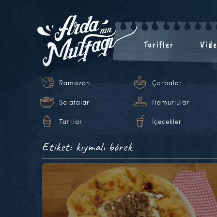
Tarifler
Vide
Ramazan
Çorbalar
Salatalar
Hamurlular
Tatlılar
İçecekler
Etiket: kıymalı börek