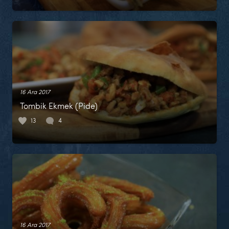
16 Ara 2017
Tombik Ekmek (Pide)
13
4
16 Ara 2017