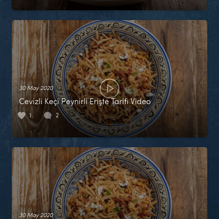
30 May 2020
Cevizli Keçi Peynirli Erişte Tarifi Video
1
2
30 May 2020