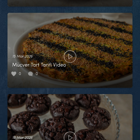
15 Mar 2026
Mücver Tart Tarifi Video
0
0
15 Mar 2026