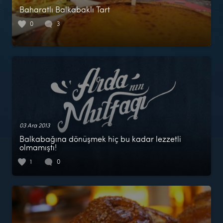
Baharatlı Balkabaklı Tart
0
3
03 Ara 2013
Balkabağına dönüşmek hiç bu kadar lezzetli
olmamıştı!
1
0