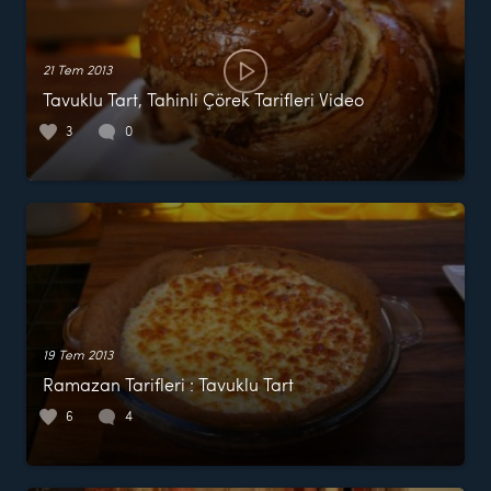
21 Tem 2013
Tavuklu Tart, Tahinli Çörek Tarifleri Video
3
0
19 Tem 2013
Ramazan Tarifleri : Tavuklu Tart
6
4