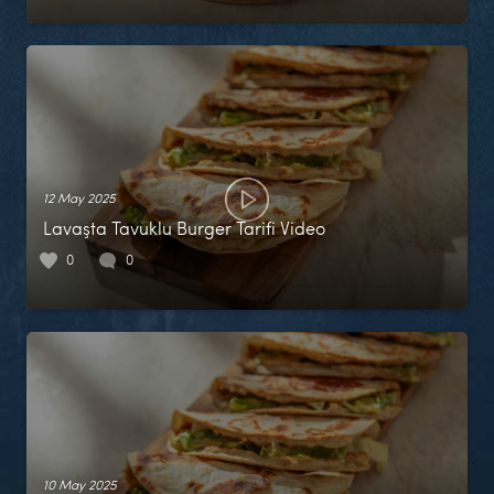
12 May 2025
Lavaşta Tavuklu Burger Tarifi Video
0
0
10 May 2025