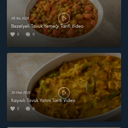
05 Nis 2025
Bezelyeli Tavuk Yemeği Tarifi Video
0
0
30 Mar 2025
Kayısılı Tavuk Yahni Tarifi Video
0
0