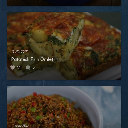
16 Nis 2017
Patatesli Fırın Omlet
17
0
12 Mar 2017