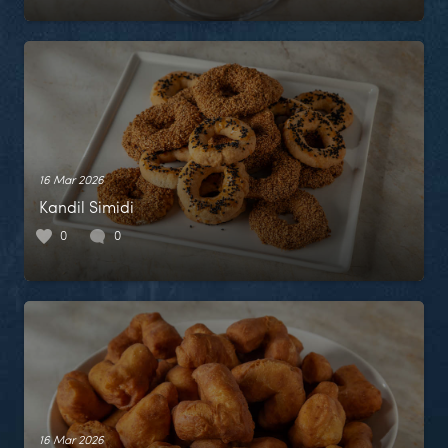
16 Mar 2026
Kandil Simidi
0
0
16 Mar 2026