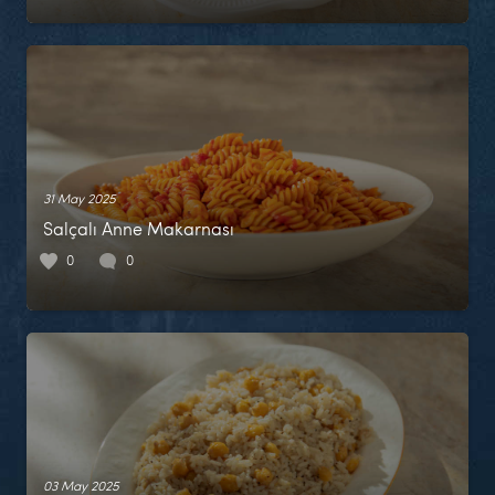
31 May 2025
Salçalı Anne Makarnası
0
0
03 May 2025