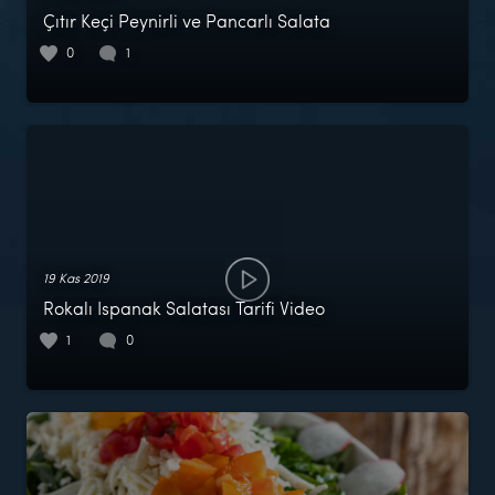
Çıtır Keçi Peynirli ve Pancarlı Salata
0
1
19 Kas 2019
Rokalı Ispanak Salatası Tarifi Video
1
0