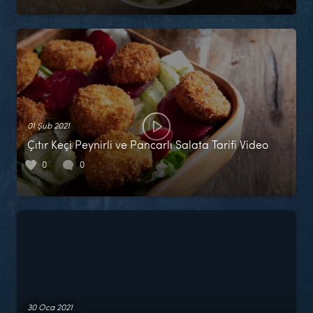
01 Şub 2021
Çıtır Keçi Peynirli ve Pancarlı Salata Tarifi Video
0
0
30 Oca 2021