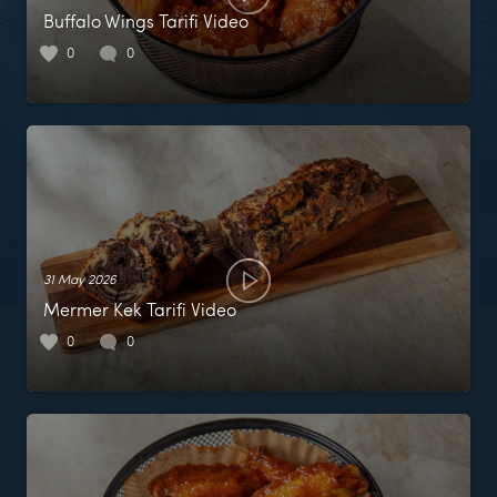
Buffalo Wings Tarifi Video
0
0
31 May 2026
Mermer Kek Tarifi Video
0
0