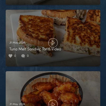
31 May 2026
Tuna Melt Sandviç Tarifi Video
0
0
31 May 2026