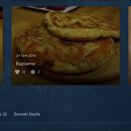
24 Tem 2014
Bazlama
13
2
fa
22
Sonraki Sayfa