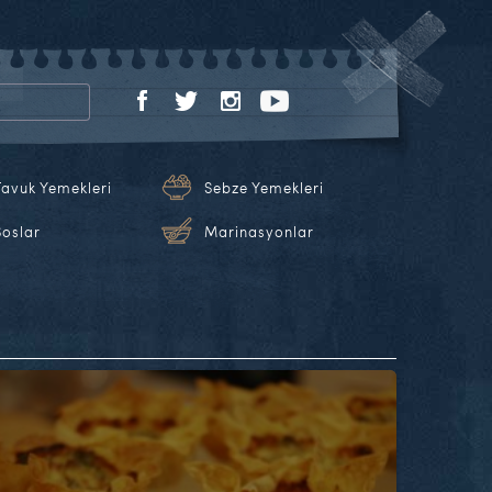
Tavuk Yemekleri
Sebze Yemekleri
Soslar
Marinasyonlar