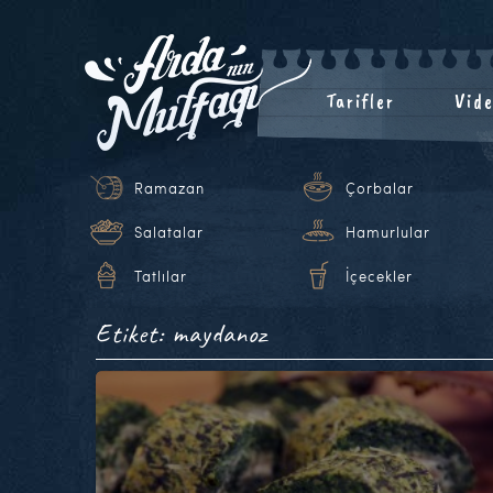
Tarifler
Vide
Ramazan
Çorbalar
Salatalar
Hamurlular
Tatlılar
İçecekler
Etiket: maydanoz